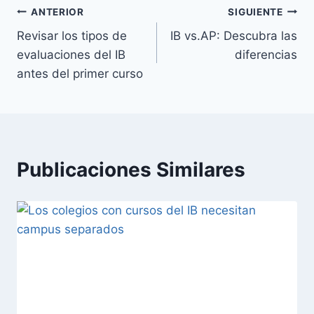
Navegación
ANTERIOR
SIGUIENTE
Revisar los tipos de
IB vs.AP: Descubra las
de
evaluaciones del IB
diferencias
entradas
antes del primer curso
Publicaciones Similares