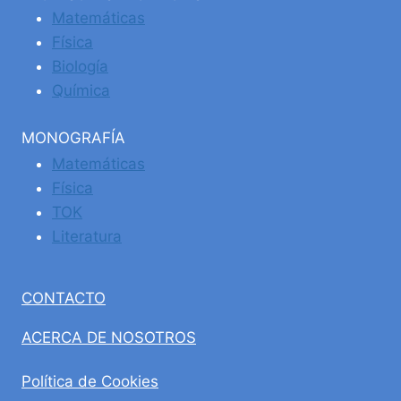
Matemáticas
Física
Biología
Química
MONOGRAFÍA
Matemáticas
Física
TOK
Literatura
CONTACTO
ACERCA DE NOSOTROS
Política de Cookies