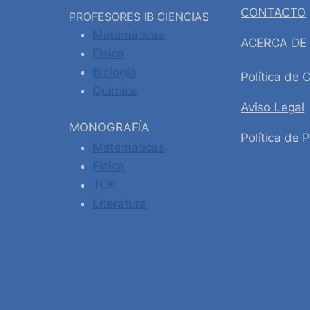
CONTACTO
PROFESORES IB CIENCIAS
Matemáticas
ACERCA DE
Física
Biología
Política de 
Química
Aviso Legal
MONOGRAFÍA
Política de 
Matemáticas
Física
TOK
Literatura