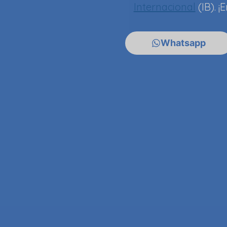
Internacional
(IB). 
Whatsapp