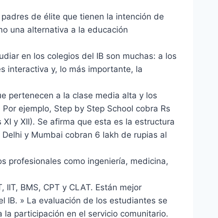
padres de élite que tienen la intención de
mo una alternativa a la educación
udiar en los colegios del IB son muchas: a los
s interactiva y, lo más importante, la
que pertenecen a la clase media alta y los
. Por ejemplo, Step by Step School cobra Rs
XI y XII). Se afirma que esta es la estructura
en Delhi y Mumbai cobran 6 lakh de rupias al
s profesionales como ingeniería, medicina,
, IIT, BMS, CPT y CLAT. Están mejor
 IB. » La evaluación de los estudiantes se
la participación en el servicio comunitario.