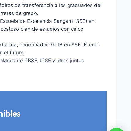
ditos de transferencia a los graduados del
arreras de grado.
La Escuela de Excelencia Sangam (SSE) en
e costoso plan de estudios con cinco
 Sharma, coordinador del IB en SSE. Él cree
 el futuro.
 clases de CBSE, ICSE y otras juntas
nibles