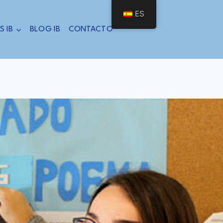
ES
S IB
BLOG IB
CONTACTO