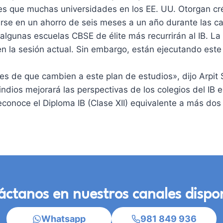
s que muchas universidades en los EE. UU. Otorgan cré
cirse en un ahorro de seis meses a un año durante las c
 algunas escuelas CBSE de élite más recurrirán al IB. 
 en la sesión actual. Sin embargo, están ejecutando est
res de que cambien a este plan de estudios», dijo Arpit
ndios mejorará las perspectivas de los colegios del IB en
econoce el Diploma IB (Clase XII) equivalente a más dos
ctanos en nuestros canales dispo
Whatsapp
981 849 936