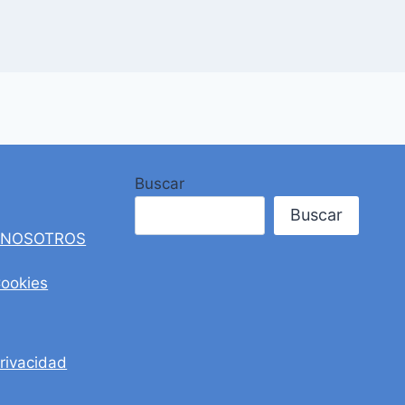
Buscar
Buscar
 NOSOTROS
Cookies
Privacidad