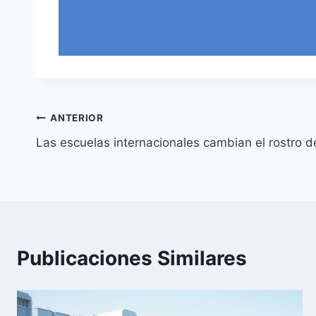
Navegación
ANTERIOR
Las escuelas internacionales cambian el rostro d
de
entradas
Publicaciones Similares