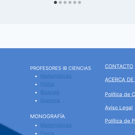
CONTACTO
PROFESORES IB CIENCIAS
Matemáticas
ACERCA DE
Física
Biología
Política de 
Química
Aviso Legal
MONOGRAFÍA
Política de 
Matemáticas
Física