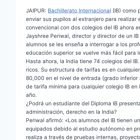
JAIPUR:
Bachillerato Internacional
(IB) como p
enviar sus pupilos al extranjero para realiz
convencional con dos colegios del IB ahora e
Jayshree Periwal, director y director de un I
alumnos se les enseña a interrogar a los profe
educación superior se vuelve más fácil para l
Hasta ahora, la India tiene 74 colegios del IB
ricos. Su estructura de tarifas es en cualqu
80,000 en el nivel de entrada (grado inferior 
de tarifa mínima para cualquier colegio IB en
año.
¿Podrá un estudiante del Diploma IB presenta
administración, derecho en la India?
Periwal afirmó: «Los alumnos del IB tienen 
equipados debido al estudio autónomo en pro
realiza a través de pruebas internas, proyecto