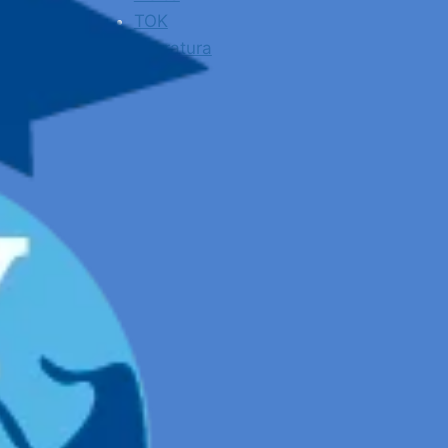
TOK
Literatura