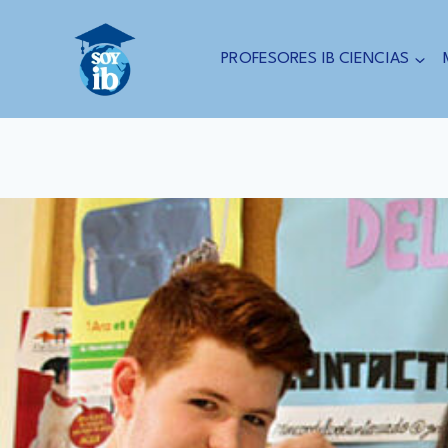
Saltar
al
PROFESORES IB CIENCIAS
contenido