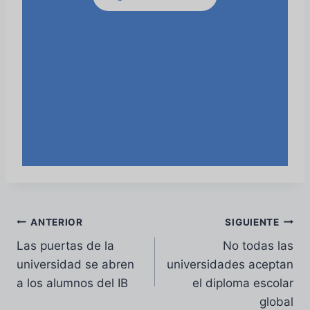
Navegación
ANTERIOR
SIGUIENTE
Las puertas de la
No todas las
de
universidad se abren
universidades aceptan
entradas
a los alumnos del IB
el diploma escolar
global