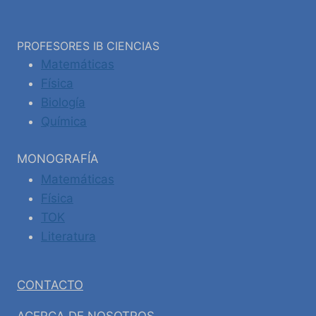
PROFESORES IB CIENCIAS
Matemáticas
Física
Biología
Química
MONOGRAFÍA
Matemáticas
Física
TOK
Literatura
CONTACTO