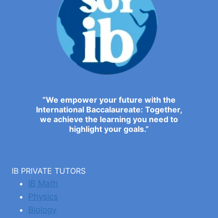
“We empower your future with the
International Baccalaureate: Together,
we achieve the learning you need to
highlight your goals.”
IB PRIVATE TUTORS
IB Math
Physics
Biology