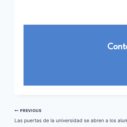
Contá
Post
PREVIOUS
Las puertas de la universidad se abren a los alu
navigation