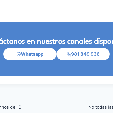
ctanos en nuestros canales dispo
Whatsapp
981 849 936
mnos del IB
No todas la