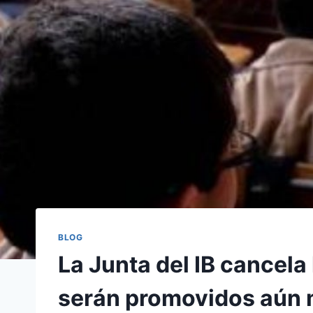
BLOG
La Junta del IB cancel
serán promovidos aún