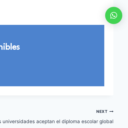
nibles
NEXT
s universidades aceptan el diploma escolar global