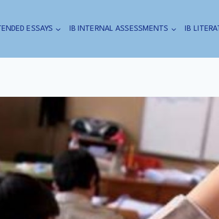
TENDED ESSAYS
IB INTERNAL ASSESSMENTS
IB LITER