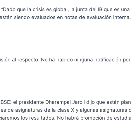
: “Dado que la crisis es global, la junta del IB que es un
están siendo evaluados en notas de evaluación interna. 
ión al respecto. No ha habido ninguna notificación por
RBSE) el presidente Dharampal Jaroli dijo que están p
es de asignaturas de la clase X y algunas asignaturas 
iaremos los resultados. No habrá promoción de estudia