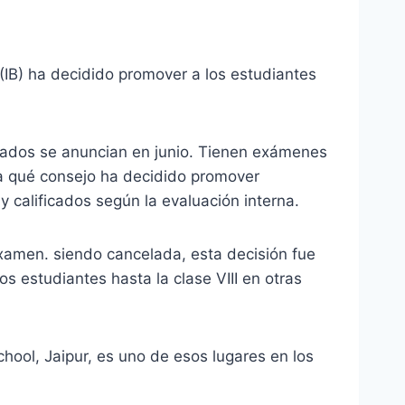
(IB) ha decidido promover a los estudiantes
ultados se anuncian en junio. Tienen exámenes
 a qué consejo ha decidido promover
y calificados según la evaluación interna.
examen. siendo cancelada, esta decisión fue
s estudiantes hasta la clase VIII en otras
chool, Jaipur, es uno de esos lugares en los