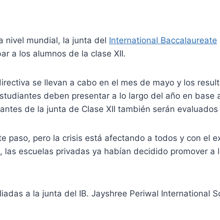
 nivel mundial, la junta del
International Baccalaureate
ar a los alumnos de la clase XII.
 directiva se llevan a cabo en el mes de mayo y los res
 estudiantes deben presentar a lo largo del año en base
antes de la junta de Clase XII también serán evaluados 
te paso, pero la crisis está afectando a todos y con el 
, las escuelas privadas ya habían decidido promover a lo
iadas a la junta del IB. Jayshree Periwal International S