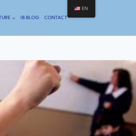
EN
ATURE
IB BLOG
CONTACT