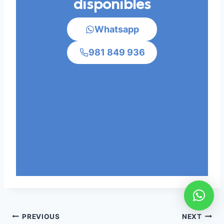
disponibles
Whatsapp
981 849 936
Post
PREVIOUS
NEXT