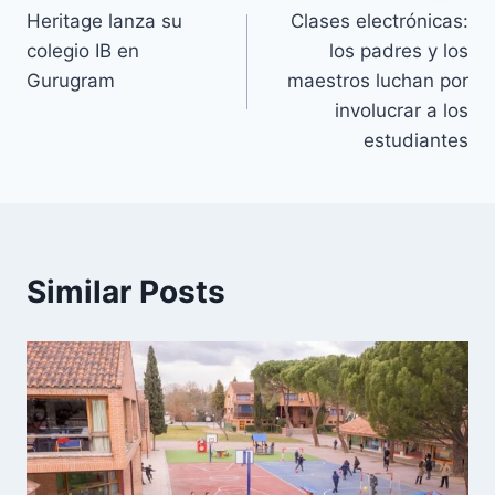
Heritage lanza su
Clases electrónicas:
navigation
colegio IB en
los padres y los
Gurugram
maestros luchan por
involucrar a los
estudiantes
Similar Posts