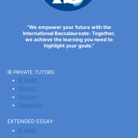
“We empower your future with the
International Baccalaureate: Together,
we achieve the learning you need to
highlight your goals.”
IB PRIVATE TUTORS
IB Math
Physics
Biology
Chemistry
EXTENDED ESSAY
IB Math